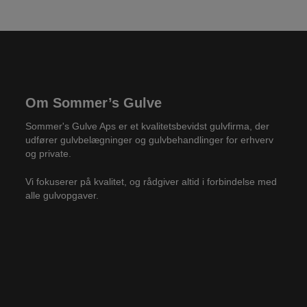
Om Sommer’s Gulve
Sommer's Gulve Aps er et kvalitetsbevidst gulvfirma, der
udfører gulvbelægninger og gulvbehandlinger for erhverv
og private.
Vi fokuserer på kvalitet, og rådgiver altid i forbindelse med
alle gulvopgaver.