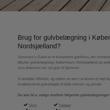
Brug for gulvbelægning i Køb
Nordsjælland?
Sommers’s Gulve er et kompetent gulvfirma, der monterer
tilbyder gulvbelægning i København, Nordsjælland og andre
som drømmer om nyt gulv til hjemmet.
Vi arbejder effektivt, og sætter en ære i at levere et højt fa
kvalitetssikret gulvarbejde til både erhverv og private.
Du kan bl.a. vælge imellem følgende gulvbelægninger
Vinyl
Tæpper