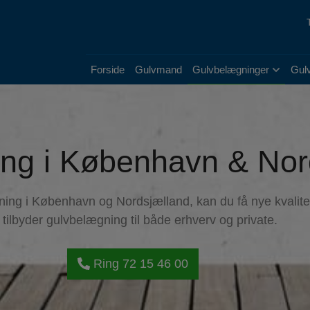
Forside
Gulvmand
Gulvbelægninger
Gul
ng i København & Nor
ng i København og Nordsjælland, kan du få nye kvalite
 tilbyder gulvbelægning til både erhverv og private.
Ring 72 15 46 00