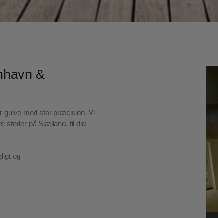
enhavn &
 gulve med stor præcision. Vi
 steder på Sjælland, til dig
gligt og
: