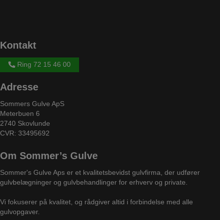
Kontakt
Ring 72 15 46 00
Adresse
Sommers Gulve ApS
Meterbuen 6
2740 Skovlunde
CVR: 33495692
Om Sommer’s Gulve
Sommer's Gulve Aps er et kvalitetsbevidst gulvfirma, der udfører
gulvbelægninger og gulvbehandlinger for erhverv og private.
Vi fokuserer på kvalitet, og rådgiver altid i forbindelse med alle
gulvopgaver.